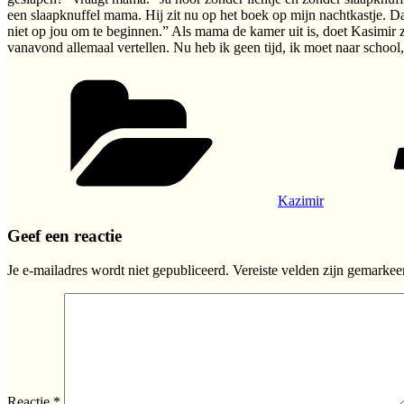
een slaapknuffel mama. Hij zit nu op het boek op mijn nachtkastje. Daa
niet op jou om te beginnen.” Als mama de kamer uit is, doet Kasimir z
vanavond allemaal vertellen. Nu heb ik geen tijd, ik moet naar school
Categorieën
Kazimir
Geef een reactie
Je e-mailadres wordt niet gepubliceerd.
Vereiste velden zijn gemarke
Reactie
*