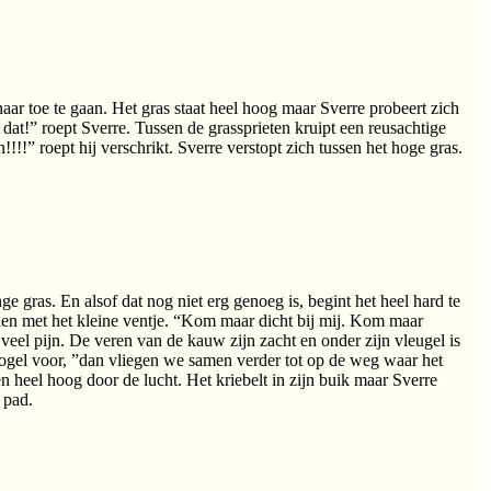
rnaar toe te gaan. Het gras staat heel hoog maar Sverre probeert zich
s dat!” roept Sverre. Tussen de grassprieten kruipt een reusachtige
!!!” roept hij verschrikt. Sverre verstopt zich tussen het hoge gras.
e gras. En alsof dat nog niet erg genoeg is, begint het heel hard te
den met het kleine ventje. “Kom maar dicht bij mij. Kom maar
 veel pijn. De veren van de kauw zijn zacht en onder zijn vleugel is
 vogel voor, ”dan vliegen we samen verder tot op de weg waar het
n heel hoog door de lucht. Het kriebelt in zijn buik maar Sverre
 pad.