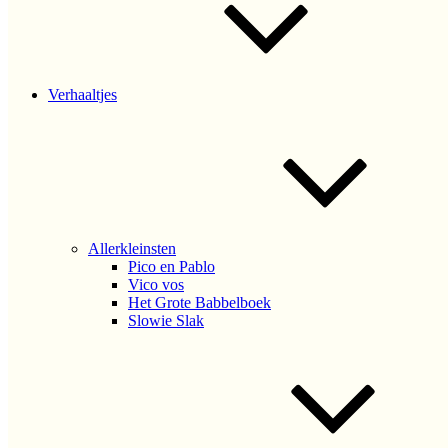
Verhaaltjes
Allerkleinsten
Pico en Pablo
Vico vos
Het Grote Babbelboek
Slowie Slak