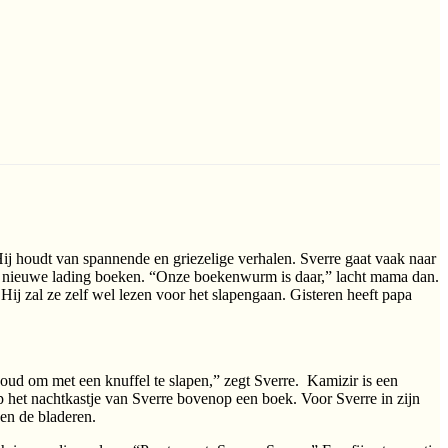
Hij houdt van spannende en griezelige verhalen. Sverre gaat vaak naar
een nieuwe lading boeken. “Onze boekenwurm is daar,” lacht mama dan.
 Hij zal ze zelf wel lezen voor het slapengaan. Gisteren heeft papa
e oud om met een knuffel te slapen,” zegt Sverre. Kamizir is een
p het nachtkastje van Sverre bovenop een boek. Voor Sverre in zijn
sen de bladeren.